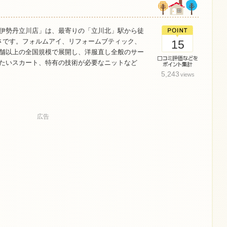
伊勢丹立川店」は、最寄りの「立川北」駅から徒
さです。フォルムアイ、リフォームブティック、
15
舗以上の全国規模で展開し、洋服直し全般のサー
たいスカート、特有の技術が必要なニットなど
5,243
views