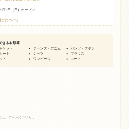
年4月1日（日）オープン
店選びについて
できる衣類等
ャケット
ジーンズ・デニム
パンツ・ズボン
カート
シャツ
ブラウス
ット
ワンピース
コート
の上、ご利用ください。