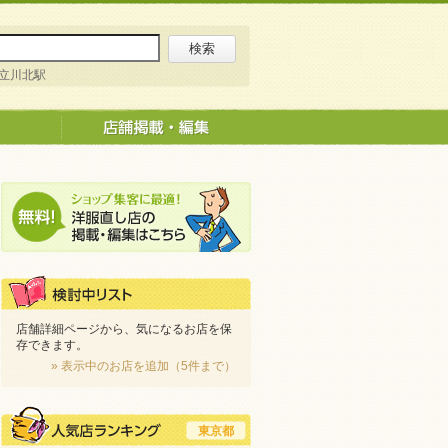
立川北駅
店舗詳細ページから、気になるお店を保
存できます。
» 表示中のお店を追加（5件まで）
東京都