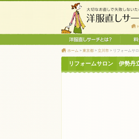
ホーム
>
東京都
>
立川市
> リフォームサ
リフォームサロン 伊勢丹