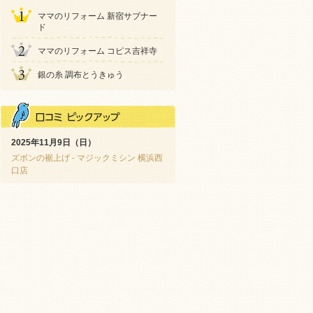
ママのリフォーム 新宿サブナー
ド
ママのリフォーム コピス吉祥寺
銀の糸 調布とうきゅう
2025年11月9日（日）
ズボンの裾上げ - マジックミシン 横浜西
口店