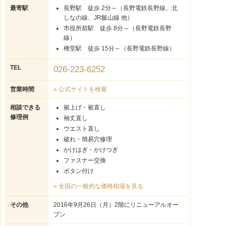
最寄駅
長野駅 徒歩 2分～（長野電鉄長野線、北
しなの線、JR飯山線 他）
市役所前駅 徒歩 8分～（長野電鉄長野
線）
権堂駅 徒歩 15分～（長野電鉄長野線）
TEL
026-223-6252
営業時間
» 公式サイトを検索
相談できる
裾上げ・裾直し
修理例
袖丈直し
ウエスト直し
破れ・簡易穴修理
かけはぎ・かけつぎ
ファスナー交換
ボタン付け
» 全国の一般的な価格相場を見る
その他
2016年9月26日（月）2階にリニューアルオー
プン