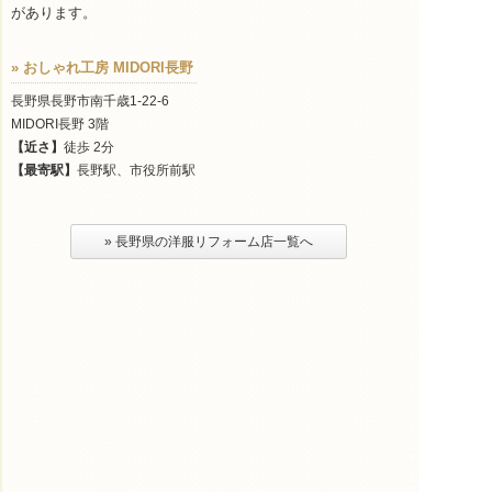
があります。
» おしゃれ工房 MIDORI長野
長野県長野市南千歳1-22-6
MIDORI長野 3階
【近さ】
徒歩 2分
【最寄駅】
長野駅、市役所前駅
» 長野県の洋服リフォーム店一覧へ