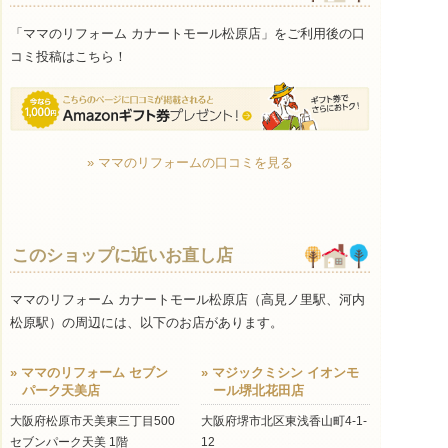
「ママのリフォーム カナートモール松原店」をご利用後の口
コミ投稿はこちら！
» ママのリフォームの口コミを見る
このショップに近いお直し店
ママのリフォーム カナートモール松原店（高見ノ里駅、河内
松原駅）の周辺には、以下のお店があります。
» ママのリフォーム セブン
» マジックミシン イオンモ
パーク天美店
ール堺北花田店
大阪府松原市天美東三丁目500
大阪府堺市北区東浅香山町4-1-
セブンパーク天美 1階
12