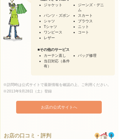
ジャケット
ジーンズ・デニ
ム
パンツ・ズボン
スカート
シャツ
ブラウス
Tシャツ
ニット
ワンピース
コート
レザー
■
その他のサービス
カーテン直し
バッグ修理
当日対応（条件
有）
※訪問時は公式サイトで最新情報を確認の上、ご利用ください。
※2013年9月28日（土）登録
お店の公式サイトへ
お店の口コミ・評判