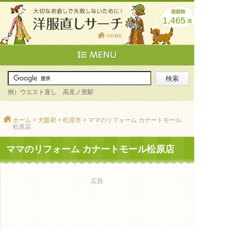
1,465
例）ウエスト直し 高見ノ里駅
ホーム
>
大阪府
>
松原市
> ママのリフォーム カナートモール
松原店
ママのリフォーム カナートモール松原店