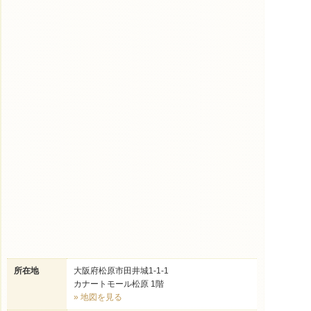
所在地
大阪府松原市田井城1-1-1
カナートモール松原 1階
» 地図を見る