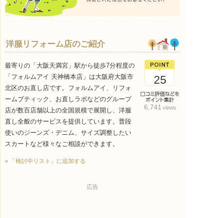
洋服リフォーム店のご紹介
最寄りの「大阪天満宮」駅から徒歩7分程度の
「フォルムアイ 天神橋本店」は大阪府大阪市
25
北区のお直し店です。フォルムアイ、リフォ
ームブティック、お直しラボなどのグループ
6,741
views
店が数百店舗以上の全国規模で展開し、洋服
直し全般のサービスを提供しています。普段
使いのジーンズ・デニム、サイズ調整したい
スカートなど様々なご相談ができます。
» 「検討中リスト」に追加する