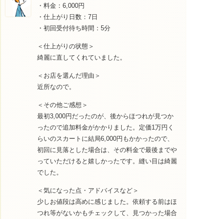
・料金：6,000円
・仕上がり日数：7日
・初回受付待ち時間：5分
＜仕上がりの状態＞
綺麗に直してくれていました。
＜お店を選んだ理由＞
近所なので。
＜その他ご感想＞
最初3,000円だったのが、後からほつれが見つか
ったので追加料金がかかりました。定価1万円く
らいのスカートに結局6,000円もかかったので、
初回に見落とした場合は、その料金で最後までや
っていただけると嬉しかったです。縫い目は綺麗
でした。
＜気になった点・アドバイスなど＞
少しお値段は高めに感じました。依頼する前はほ
つれ等がないかもチェックして、見つかった場合