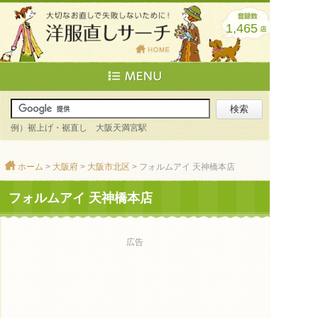
1,465
例）裾上げ・裾直し 大阪天満宮駅
ホーム
>
大阪府
>
大阪市北区
> フォルムアイ 天神橋本店
フォルムアイ 天神橋本店