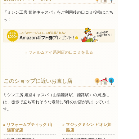
「ミシン工房 姫路キャスパ」をご利用後の口コミ投稿はこち
ら！
» フォルムアイ系列店の口コミを見る
このショップに近いお直し店
ミシン工房 姫路キャスパ（山陽姫路駅、姫路駅）の周辺に
は、徒歩で立ち寄れそうな場所に3件のお店が集まっていま
す。
» リフォームブティック 山
» マジックミシン ピオレ姫
陽百貨店
路店