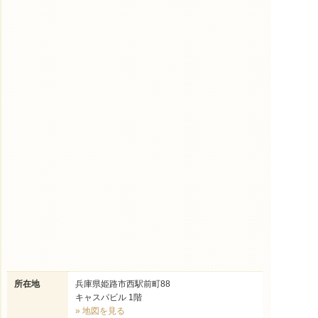
所在地
兵庫県姫路市西駅前町88
キャスパビル 1階
» 地図を見る