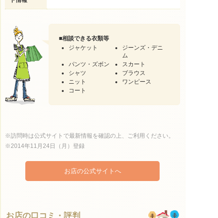
■
相談できる衣類等
ジャケット
ジーンズ・デニ
ム
パンツ・ズボン
スカート
シャツ
ブラウス
ニット
ワンピース
コート
※訪問時は公式サイトで最新情報を確認の上、ご利用ください。
※2014年11月24日（月）登録
お店の公式サイトへ
お店の口コミ・評判