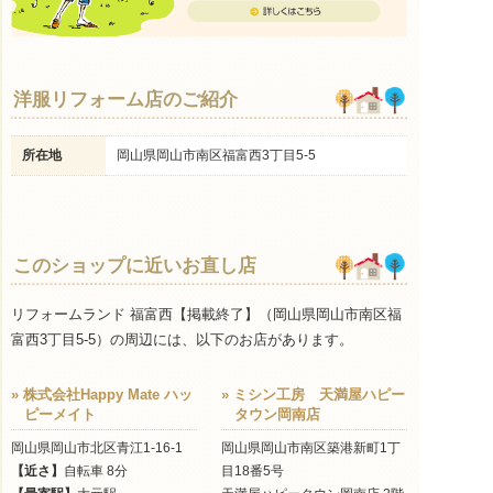
洋服リフォーム店のご紹介
所在地
岡山県岡山市南区福富西3丁目5-5
このショップに近いお直し店
リフォームランド 福富西【掲載終了】（岡山県岡山市南区福
富西3丁目5-5）の周辺には、以下のお店があります。
» 株式会社Happy Mate ハッ
» ミシン工房 天満屋ハピー
ピーメイト
タウン岡南店
岡山県岡山市北区青江1-16-1
岡山県岡山市南区築港新町1丁
【近さ】
自転車 8分
目18番5号