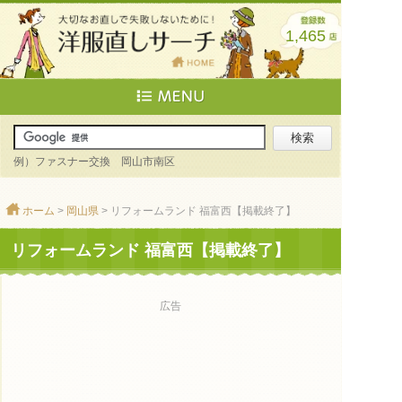
1,465
例）ファスナー交換 岡山市南区
ホーム
>
岡山県
> リフォームランド 福富西【掲載終了】
リフォームランド 福富西【掲載終了】