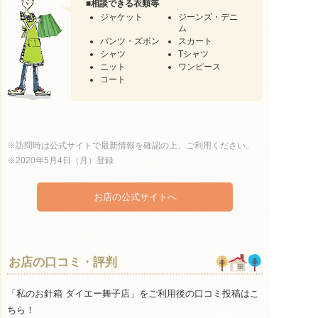
■
相談できる衣類等
ジャケット
ジーンズ・デニ
ム
パンツ・ズボン
スカート
シャツ
Tシャツ
ニット
ワンピース
コート
※訪問時は公式サイトで最新情報を確認の上、ご利用ください。
※2020年5月4日（月）登録
お店の公式サイトへ
お店の口コミ・評判
「私のお針箱 ダイエー舞子店」をご利用後の口コミ投稿はこ
ちら！