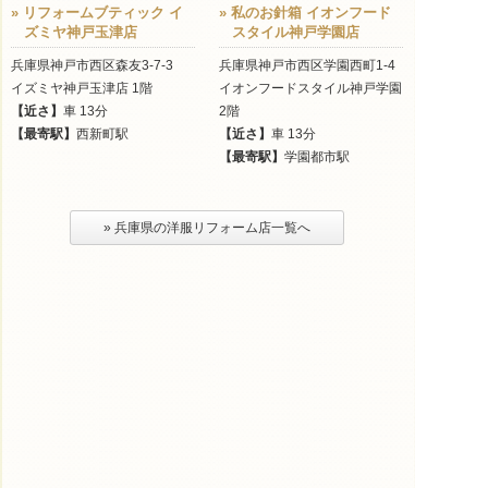
» リフォームブティック イ
» 私のお針箱 イオンフード
ズミヤ神戸玉津店
スタイル神戸学園店
兵庫県神戸市西区森友3-7-3
兵庫県神戸市西区学園西町1-4
イズミヤ神戸玉津店 1階
イオンフードスタイル神戸学園
【近さ】
車 13分
2階
【最寄駅】
西新町駅
【近さ】
車 13分
【最寄駅】
学園都市駅
» 兵庫県の洋服リフォーム店一覧へ