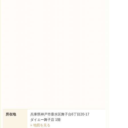
所在地
兵庫県神戸市垂水区舞子台6丁目20-17
ダイエー舞子店 1階
» 地図を見る