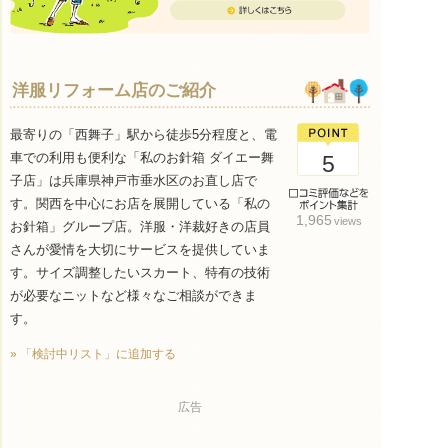
洋服リフォーム店のご紹介
最寄りの「西舞子」駅から徒歩5分程度と、電
車での利用も便利な「私のお針箱 ダイエー舞
5
子店」は兵庫県神戸市垂水区のお直し店で
す。関西を中心にお店を展開している「私の
1,965
views
お針箱」グループ店。洋服・洋裁好きの店員
さんが愛情を大切にサービスを提供していま
す。サイズ調整したいスカート、特有の技術
が必要なニットなど様々なご相談ができま
す。
» 「検討中リスト」に追加する