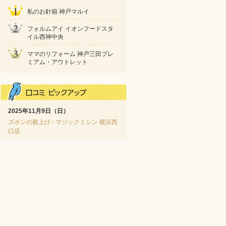
私のお針箱 神戸マルイ
フォルムアイ イオンフードスタ
イル西神中央
ママのリフォーム 神戸三田プレ
ミアム・アウトレット
2025年11月9日（日）
ズボンの裾上げ - マジックミシン 横浜西
口店