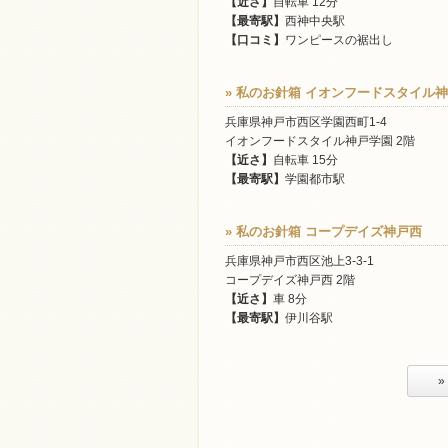
【近さ】
自転車 12分
【最寄駅】
西神中央駅
【口コミ】
ワンピースの裾出し
» 私のお針箱 イオンフードスタイル
兵庫県神戸市西区学園西町1-4
イオンフードスタイル神戸学園 2階
【近さ】
自転車 15分
【最寄駅】
学園都市駅
» 私のお針箱 コープデイズ神戸西
兵庫県神戸市西区池上3-3-1
コープデイズ神戸西 2階
【近さ】
車 8分
【最寄駅】
伊川谷駅