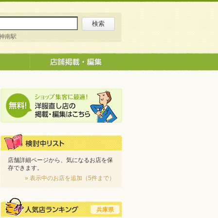
神南駅
店舗詳細ページから、気になるお店を保
存できます。
» 表示中のお店を追加（5件まで）
兵庫県