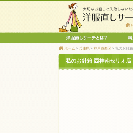
ホーム
>
兵庫県
>
神戸市西区
> 私のお針
私のお針箱 西神南セリオ店