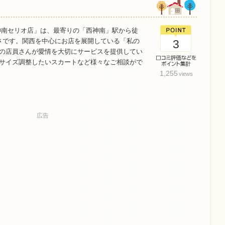
神南セリオ店」は、最寄りの「西神南」駅から徒
さです。関西を中心にお店を展開している「私の
3
の店員さんが愛情を大切にサービスを提供してい
サイズ調整したいスカートなど様々なご相談がで
1,255
views