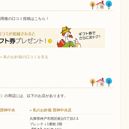
利用後の口コミ投稿はこちら！
» 私のお針箱の口コミを見る
駅）の周辺には、以下のお店があります。
ル西神中央
» 私のお針箱 西神中央店
兵庫県神戸市西区糀台5丁目2-3
プレンティ1番館 2階