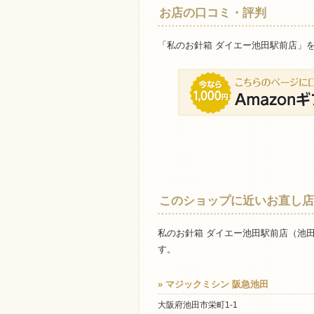
お店の口コミ・評判
「私のお針箱 ダイエー池田駅前店」
このショップに近いお直し店
私のお針箱 ダイエー池田駅前店（池
す。
» マジックミシン 阪急池田
大阪府池田市栄町1-1