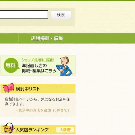
店舗詳細ページから、気になるお店を保
存できます。
» 表示中のお店を追加（5件まで）
大阪府