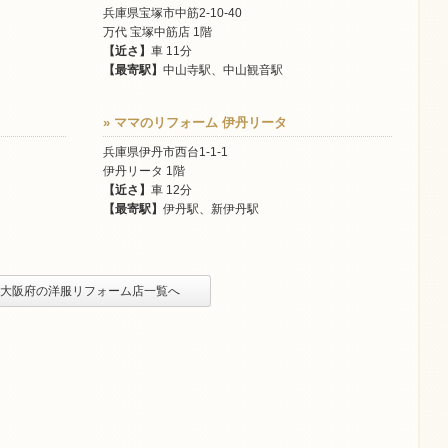
兵庫県宝塚市中筋2-10-40
万代 宝塚中筋店 1階
【近さ】
車 11分
【最寄駅】
中山寺駅、中山観音駅
» ママのリフォーム 伊丹リータ
兵庫県伊丹市西台1-1-1
伊丹リータ 1階
【近さ】
車 12分
【最寄駅】
伊丹駅、新伊丹駅
» 大阪府の洋服リフォーム店一覧へ