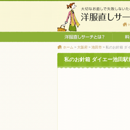
ホーム
>
大阪府
>
池田市
> 私のお針箱 
私のお針箱 ダイエー池田駅