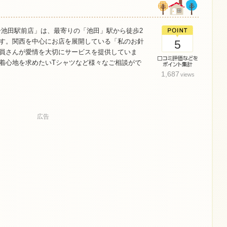
ー池田駅前店」は、最寄りの「池田」駅から徒歩2
す。関西を中心にお店を展開している「私のお針
5
員さんが愛情を大切にサービスを提供していま
着心地を求めたいTシャツなど様々なご相談がで
1,687
views