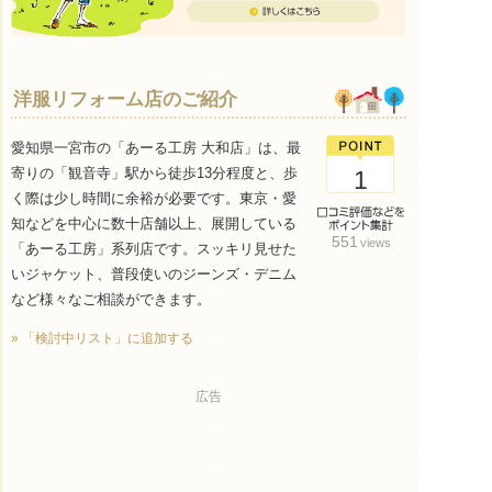
洋服リフォーム店のご紹介
愛知県一宮市の「あーる工房 大和店」は、最
寄りの「観音寺」駅から徒歩13分程度と、歩
1
く際は少し時間に余裕が必要です。東京・愛
知などを中心に数十店舗以上、展開している
551
views
「あーる工房」系列店です。スッキリ見せた
いジャケット、普段使いのジーンズ・デニム
など様々なご相談ができます。
» 「検討中リスト」に追加する