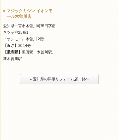
» マジックミシン イオンモ
ール木曽川店
愛知県一宮市木曽川町黒田字南
八ツヶ池25番1
イオンモール木曽川 2階
【近さ】
車 14分
【最寄駅】
黒田駅、木曽川駅、
新木曽川駅
» 愛知県の洋服リフォーム店一覧へ