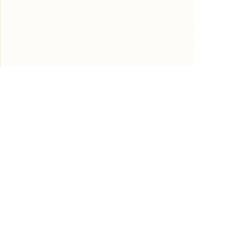
店舗詳細ページから、気になるお店を保
存できます。
» 表示中のお店を追加（5件まで）