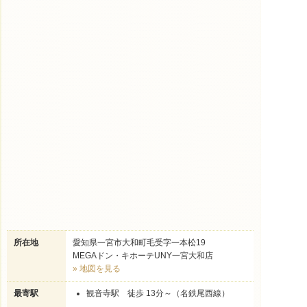
所在地
愛知県一宮市大和町毛受字一本松19
MEGAドン・キホーテUNY一宮大和店
» 地図を見る
最寄駅
観音寺駅 徒歩 13分～（名鉄尾西線）