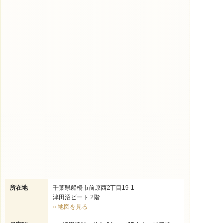
所在地
千葉県船橋市前原西2丁目19-1
津田沼ビート 2階
» 地図を見る