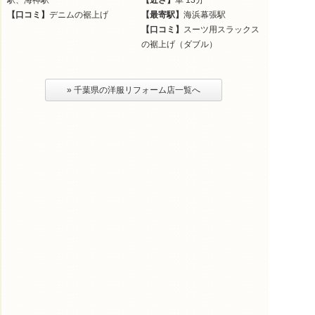
駅、海神駅
【近さ】
車 13分
【口コミ】
デニムの裾上げ
【最寄駅】
海浜幕張駅
【口コミ】
スーツ用スラックス
の裾上げ（ダブル）
» 千葉県の洋服リフォーム店一覧へ