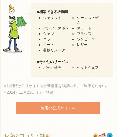
■
相談できる衣類等
ジャケット
ジーンズ・デニ
ム
パンツ・ズボン
スカート
シャツ
ブラウス
ニット
ワンピース
コート
レザー
着物リメイク
■
その他のサービス
バッグ修理
ペットウェア
※訪問時は公式サイトで最新情報を確認の上、ご利用ください。
※2024年11月23日（土）登録
お店の公式サイトへ
お店の口コミ・評判