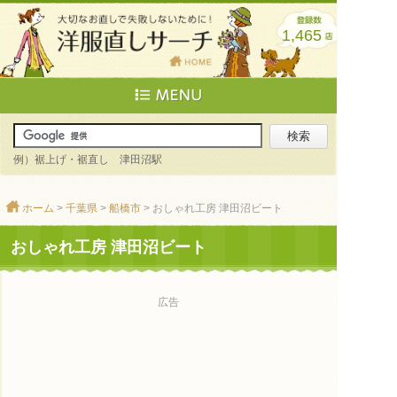
1,465
例）裾上げ・裾直し 津田沼駅
ホーム
>
千葉県
>
船橋市
> おしゃれ工房 津田沼ビート
おしゃれ工房 津田沼ビート