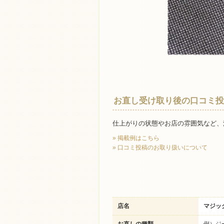
お直し受け取り後の口コミ投
仕上がりの状態やお店の雰囲気など、
» 掲載例はこちら
» 口コミ投稿のお取り扱いについて
店名
マジッ