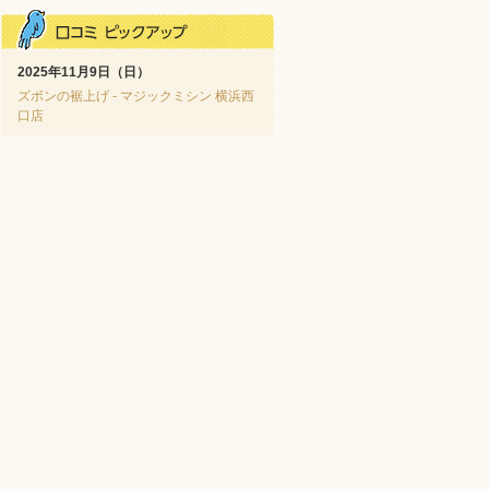
2025年11月9日（日）
ズボンの裾上げ - マジックミシン 横浜西
口店