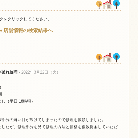
クをクリックしてください。
» 店舗情報の検索結果へ
ぎ破れ修理
- 2022年3月22日（火）
込）
間
し（平日 18時頃）
ぎ部分の縫い目が裂けてしまったので修理を依頼しました。
ましたが、修理部分を見て修理の方法と価格を複数提案していただ