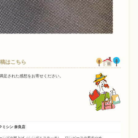
稿はこちら
満足された感想をお寄せください。
クミシン 奈良店