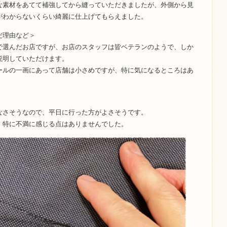
な素材をあてて補強してから縫っていただきましたが、外側から見
がわからないくらい綺麗に仕上げてもらえました。
だ理由など＞
で選んだお店ですが、お店のスタッフは皆ベテランのようで、しか
説明していただけます。
ールの一画にあって店舗は小さめですが、特に気になるところはあ
なさそうなので、平日に行った方がよさそうです。
、特に不満に感じる点はありませんでした。