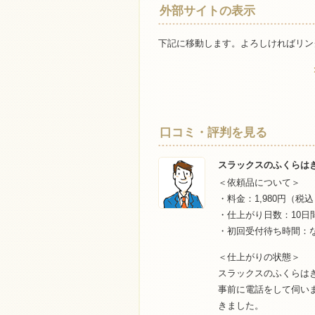
外部サイトの表示
下記に移動します。よろしければリン
口コミ・評判を見る
スラックスのふくらは
＜依頼品について＞
・料金：1,980円（税
・仕上がり日数：10日
・初回受付待ち時間：な
＜仕上がりの状態＞
スラックスのふくらは
事前に電話をして伺い
きました。