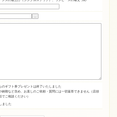
ーンズの裾上げ（シングルステッチ）、ワンピースの着丈つめ
...
らのギフト券プレゼントは終了いたしました
や納期など含め、お直しのご依頼・質問には一切返答できません（店頭
話でご相談ください）
しました