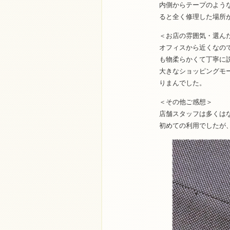
内側からテープのよう
ると全く修理した場所
＜お店の雰囲気・選ん
オフィスから近くなの
も物柔らかくて丁寧に
大きなショッピングモ
りまんでした。
＜その他ご感想＞
店舗スタッフは多くは
初めての利用でしたが