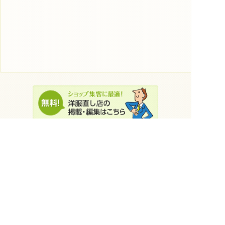
店舗詳細ページから、気になるお店を保
存できます。
» 表示中のお店を追加（5件まで）
神奈川県