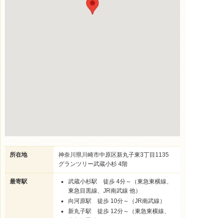
所在地
神奈川県川崎市中原区新丸子東3丁目1135
グランツリー武蔵小杉 4階
最寄駅
武蔵小杉駅 徒歩 4分～（東急東横線、
東急目黒線、JR南武線 他）
向河原駅 徒歩 10分～（JR南武線）
新丸子駅 徒歩 12分～（東急東横線、