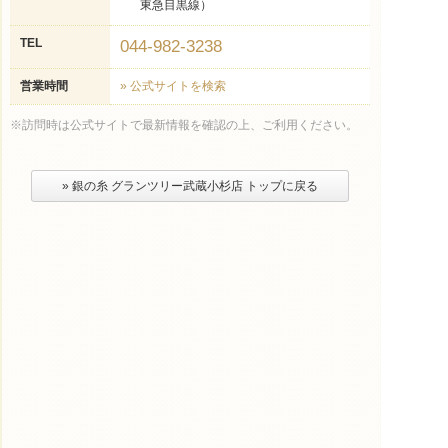
東急目黒線）
TEL
044-982-3238
営業時間
» 公式サイトを検索
※訪問時は公式サイトで最新情報を確認の上、ご利用ください。
» 銀の糸 グランツリー武蔵小杉店 トップに戻る