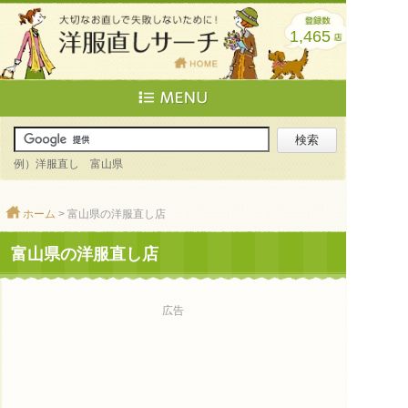
1,465
例）洋服直し 富山県
ホーム
> 富山県の洋服直し店
富山県の洋服直し店