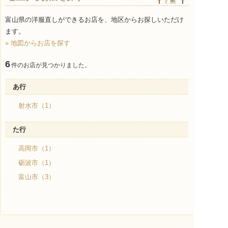
富山県の洋服直しができるお店を、地区からお探しいただけ
ます。
» 地図からお店を探す
6
件のお店が見つかりました。
あ行
射水市（1）
た行
高岡市（1）
砺波市（1）
富山市（3）