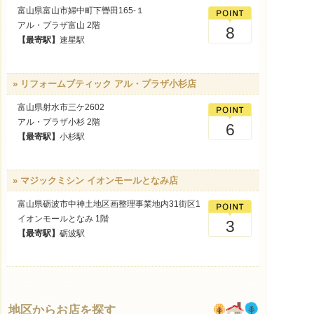
富山県富山市婦中町下轡田165-１
アル・プラザ富山 2階
8
【最寄駅】
速星駅
» リフォームブティック アル・プラザ小杉店
富山県射水市三ケ2602
アル・プラザ小杉 2階
6
【最寄駅】
小杉駅
» マジックミシン イオンモールとなみ店
富山県砺波市中神土地区画整理事業地内31街区1
イオンモールとなみ 1階
3
【最寄駅】
砺波駅
地区からお店を探す