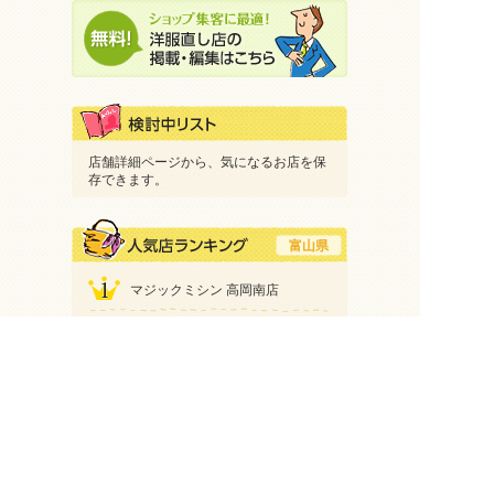
店舗詳細ページから、気になるお店を保
存できます。
富山県
マジックミシン 高岡南店
クリーニング西野
リフォームブティック アル・プ
ラザ富山店