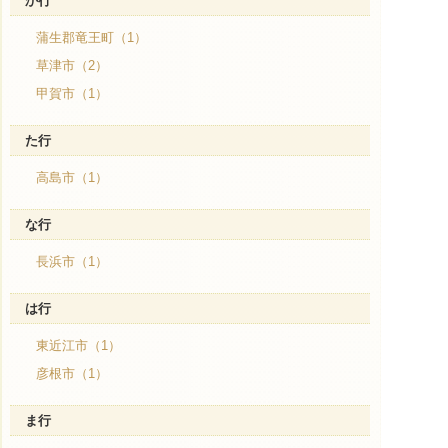
か行
蒲生郡竜王町（1）
草津市（2）
甲賀市（1）
た行
高島市（1）
な行
長浜市（1）
は行
東近江市（1）
彦根市（1）
ま行