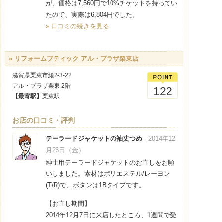
が、価格は7,560円で10%チケットを持ってい
たので、実際は6,804円でした。
» 口コミの続きを見る
» リフォームブティック アル・プラザ栗東店
滋賀県栗東市綣2-3-22
アル・プラザ栗東 2階
122
【最寄駅】
栗東駅
お店の口コミ・評判
テーラードジャケットの袖丈つめ
- 2014年12
月26日（金）
紳士用テーラードジャケットのお直しをお願
いしました。素材はポリエステル/レーヨン
(T/R)で、ボタンは1Bタイプです。
【お直し期間】
2014年12月7日に来店したところ、1週間で受