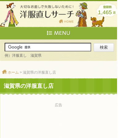
1,465
例）洋服直し 滋賀県
ホーム
> 滋賀県の洋服直し店
滋賀県の洋服直し店