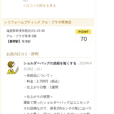
» 口コミの続きを見る
» リフォームブティック アル・プラザ草津店
滋賀県草津市西渋川1-23-30
アル・プラザ草津 2階
70
【最寄駅】
草津駅
お店の口コミ・評判
ショルダーバッグの皮紐を短くする
- 2019年4
月28日（日）
＜依頼品について＞
・料金：2,700円（税込）
・仕上がり日数：1週間
＜仕上がりの状態＞
通販で買ったショルダーバッグはユニセック
スの品物なので、身長155センチの私にはバラ