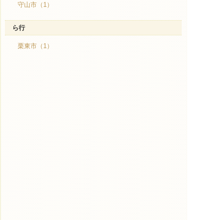
守山市（1）
ら行
栗東市（1）