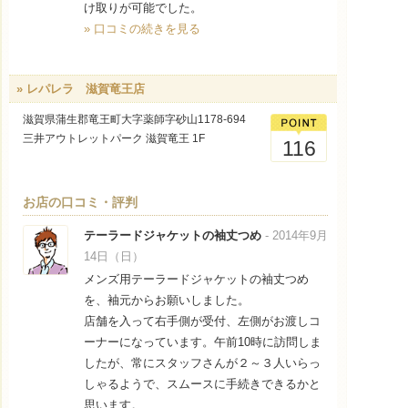
け取りが可能でした。
» 口コミの続きを見る
» レパレラ 滋賀竜王店
滋賀県蒲生郡竜王町大字薬師字砂山1178-694
三井アウトレットパーク 滋賀竜王 1F
116
お店の口コミ・評判
テーラードジャケットの袖丈つめ
- 2014年9月
14日（日）
メンズ用テーラードジャケットの袖丈つめ
を、袖元からお願いしました。
店舗を入って右手側が受付、左側がお渡しコ
ーナーになっています。午前10時に訪問しま
したが、常にスタッフさんが２～３人いらっ
しゃるようで、スムースに手続きできるかと
思います。