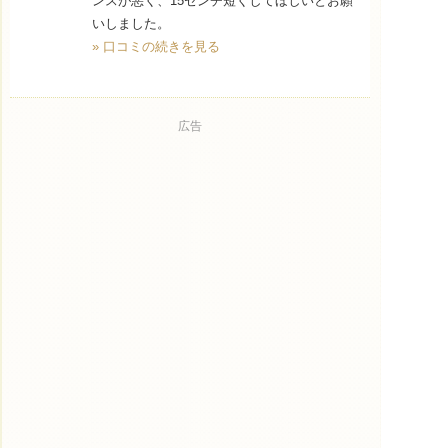
ンスが悪く、15センチ短くしてほしいとお願
いしました。
» 口コミの続きを見る