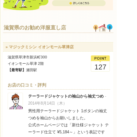
滋賀県のお勧め洋服直し店
» マジックミシン イオンモール草津店
滋賀県草津市新浜町300
イオンモール草津 2階
127
【最寄駅】
瀬田駅
お店の口コミ・評判
テーラードジャケットの袖山から袖丈つめ
-
2014年8月14日（木）
男性用テーラードジャケット 1ボタンの袖丈
つめを袖山からお願いしました。
公式ホームページでは「新仕様ジャケット テ
ーラード仕立て ¥5,184～」という表記です