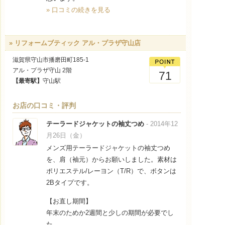
» 口コミの続きを見る
» リフォームブティック アル・プラザ守山店
滋賀県守山市播磨田町185-1
アル・プラザ守山 2階
71
【最寄駅】
守山駅
お店の口コミ・評判
テーラードジャケットの袖丈つめ
- 2014年12
月26日（金）
メンズ用テーラードジャケットの袖丈つめ
を、肩（袖元）からお願いしました。素材は
ポリエステル/レーヨン（T/R）で、ボタンは
2Bタイプです。
【お直し期間】
年末のためか2週間と少しの期間が必要でし
た。