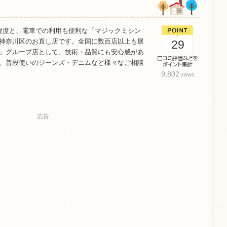
程度と、電車での利用も便利な「マジックミシン
神奈川区のお直し店です。全国に数百店以上も展
29
」グループ店として、技術・品質にも安心感があ
、普段使いのジーンズ・デニムなど様々なご相談
9,802
views