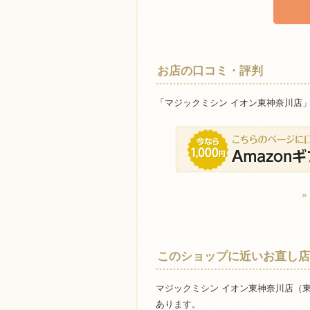
お店の口コミ・評判
「マジックミシン イオン東神奈川店
このショップに近いお直し店
マジックミシン イオン東神奈川店（
あります。