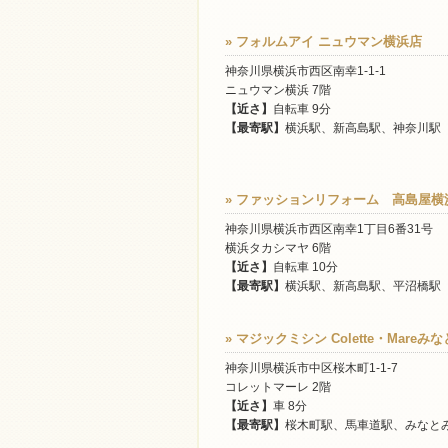
» フォルムアイ ニュウマン横浜店
神奈川県横浜市西区南幸1-1-1
ニュウマン横浜 7階
【近さ】
自転車 9分
【最寄駅】
横浜駅、新高島駅、神奈川駅
» ファッションリフォーム 高島屋横
神奈川県横浜市西区南幸1丁目6番31号
横浜タカシマヤ 6階
【近さ】
自転車 10分
【最寄駅】
横浜駅、新高島駅、平沼橋駅
» マジックミシン Colette・Mare
神奈川県横浜市中区桜木町1-1-7
コレットマーレ 2階
【近さ】
車 8分
【最寄駅】
桜木町駅、馬車道駅、みなと