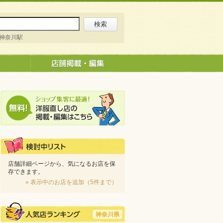
神奈川駅
店舗詳細ページから、気になるお店を保
存できます。
» 表示中のお店を追加（5件まで）
神奈川県