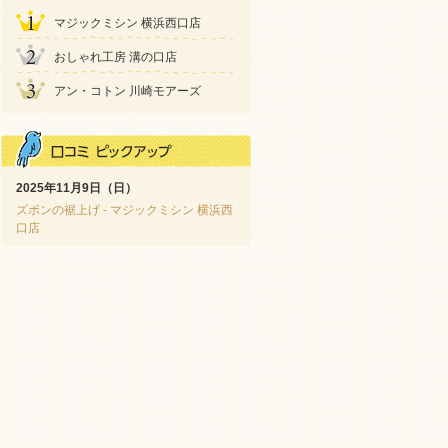
マジックミシン 横浜西口店
おしゃれ工房 溝の口店
アン・コトン 川崎モアーズ
2025年11月9日（日）
ズボンの裾上げ - マジックミシン 横浜西
口店