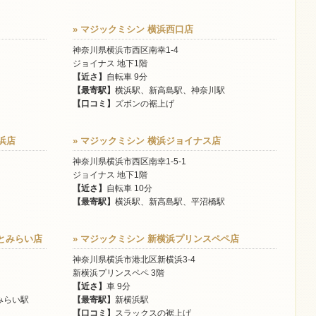
» マジックミシン 横浜西口店
神奈川県横浜市西区南幸1-4
ジョイナス 地下1階
【近さ】
自転車 9分
【最寄駅】
横浜駅、新高島駅、神奈川駅
【口コミ】
ズボンの裾上げ
浜店
» マジックミシン 横浜ジョイナス店
神奈川県横浜市西区南幸1-5-1
ジョイナス 地下1階
【近さ】
自転車 10分
【最寄駅】
横浜駅、新高島駅、平沼橋駅
みなとみらい店
» マジックミシン 新横浜プリンスペペ店
神奈川県横浜市港北区新横浜3-4
新横浜プリンスペペ 3階
【近さ】
車 9分
みらい駅
【最寄駅】
新横浜駅
【口コミ】
スラックスの裾上げ