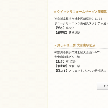
» クイックリフォームサービス新横浜
神奈川県横浜市港北区新横浜2-11-14
ポニークリーニング新横浜スタジアム通
【近さ】
車 9分
【最寄駅】
新横浜駅
» おしゃれ工房 大倉山駅前店
神奈川県横浜市港北区大倉山3-1-26
大倉山加藤ビル 1階
【近さ】
車 12分
【最寄駅】
大倉山駅
【口コミ】
スウェットパンツの身幅詰め
»