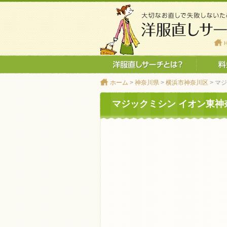
ホーム
>
神奈川県
>
横浜市神奈川区
> マ
マジックミシン イオン東神