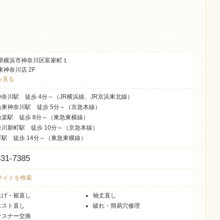
県横浜市神奈川区富家町１
東神奈川店 2F
を見る
神奈川駅 徒歩 4分～（JR横浜線、JR京浜東北線）
急東神奈川駅 徒歩 5分～（京急本線）
白楽駅 徒歩 8分～（東急東横線）
奈川新町駅 徒歩 10分～（京急本線）
町駅 徒歩 14分～（東急東横線）
431-7385
式サイトを検索
上げ・裾直し
袖丈直し
エスト直し
破れ・簡易穴修理
ァスナー交換