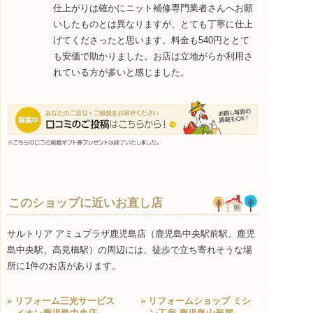
仕上がりは確かにニット補修専門業者さんへお願
いしたものとは異なりますが、とても丁寧に仕上
げてくださったと思います。料金も540円ととて
も安価で助かりました。お店は立地がらか利用さ
れている方が多いと感じました。
このショップに近いお直し店
サルトリア アミュプラザ鹿児島店（鹿児島中央駅前駅、鹿児
島中央駅、高見橋駅）の周辺には、徒歩で立ち寄れそうな場
所に1件のお店があります。
» リフォーム三光サービス
» リフォームショップ ミシ