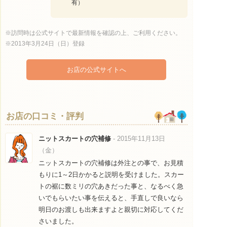
有）
※訪問時は公式サイトで最新情報を確認の上、ご利用ください。
※2013年3月24日（日）登録
お店の公式サイトへ
お店の口コミ・評判
ニットスカートの穴補修
- 2015年11月13日
（金）
ニットスカートの穴補修は外注との事で、お見積
もりに1～2日かかると説明を受けました。スカー
トの裾に数ミリの穴あきだった事と、なるべく急
いでもらいたい事を伝えると、手直しで良いなら
明日のお渡しも出来ますよと親切に対応してくだ
さいました。