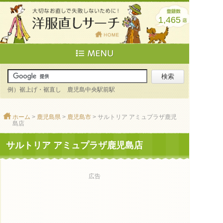
1,465
例）裾上げ・裾直し 鹿児島中央駅前駅
ホーム
>
鹿児島県
>
鹿児島市
> サルトリア アミュプラザ鹿児
島店
サルトリア アミュプラザ鹿児島店