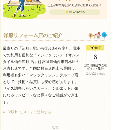
洋服リフォーム店のご紹介
最寄りの「卸町」駅から徒歩3分程度と、電車
での利用も便利な「マジックミシン イオンス
6
タイル仙台卸町 店」は宮城県仙台市若林区の
お直し店です。全国に数百店以上も展開し、
2,021
views
利用者も多い「マジックミシン」グループ店
として、技術・品質にも安心感があります。
サイズ調整したいスカート、シルエットが気
になるワンピースなど様々なご相談ができま
す。
» 「検討中リスト」に追加する