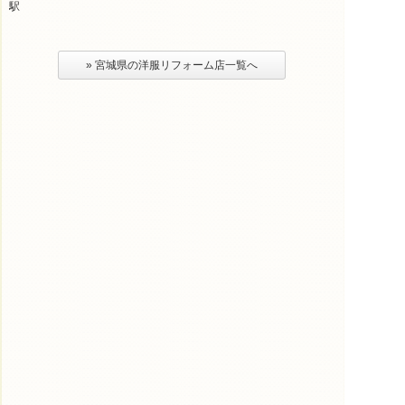
駅
» 宮城県の洋服リフォーム店一覧へ