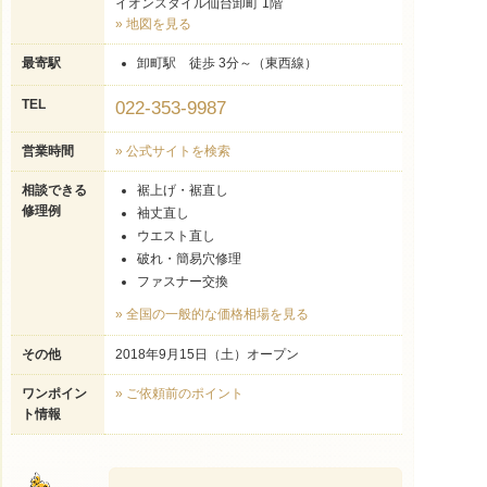
イオンスタイル仙台卸町 1階
» 地図を見る
最寄駅
卸町駅 徒歩 3分～（東西線）
TEL
022-353-9987
営業時間
» 公式サイトを検索
相談できる
裾上げ・裾直し
修理例
袖丈直し
ウエスト直し
破れ・簡易穴修理
ファスナー交換
» 全国の一般的な価格相場を見る
その他
2018年9月15日（土）オープン
ワンポイン
» ご依頼前のポイント
ト情報